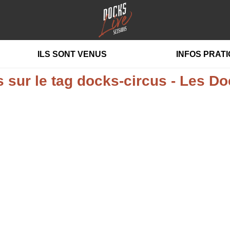
ILS SONT VENUS
INFOS PRAT
 sur le tag docks-circus - Les D