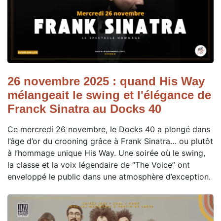
26 novembre 2025 : quand His Way
mélangeait le swing et l'élégance de
Franck Sinatra au Docks 40
Ce mercredi 26 novembre, le Docks 40 a plongé dans
l’âge d’or du crooning grâce à Frank Sinatra… ou plutôt
à l’hommage unique His Way. Une soirée où le swing,
la classe et la voix légendaire de “The Voice” ont
enveloppé le public dans une atmosphère d’exception.