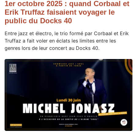
1er octobre 2025 : quand Corbaal et
Erik Truffaz faisaient voyager le
public du Docks 40
Entre jazz et électro, le trio formé par Corbaal et Erik
Truffaz a fait voler en éclats les limites entre les
genres lors de leur concert au Docks 40.