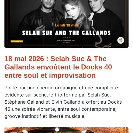
18 mai 2026 : Selah Sue & The
Gallands envoûtent le Docks 40
entre soul et improvisation
Porté par une énergie organique et une complicité
évidente sur scène, le trio formé par Selah Sue,
Stéphane Galland et Elvin Galland a offert au Docks
40 une soirée vibrante, entre soul contemporaine,
groove instinctif et liberté musicale.