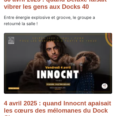
vibrer les gens aux Docks 40
Entre énergie explosive et groove, le groupe a
retourné la salle !
4 avril 2025 : quand Innocnt apaisait
les cœurs des mélomanes du Dock