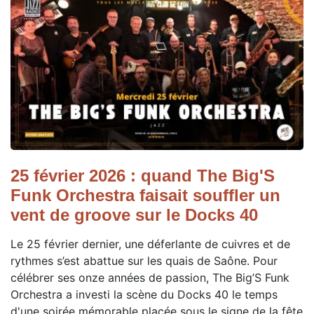
25 février 2026 : quand The Big'S
Funk Orchestra faisait souffler un
vent de groove sur le Docks 40
Le 25 février dernier, une déferlante de cuivres et de
rythmes s’est abattue sur les quais de Saône. Pour
célébrer ses onze années de passion, The Big’S Funk
Orchestra a investi la scène du Docks 40 le temps
d'une soirée mémorable placée sous le signe de la fête