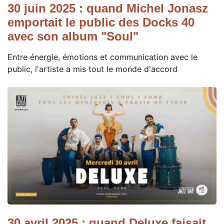
30 juin 2025 : quand Michel Jonasz
emportait le public des Docks 40
avec son album "Soul"
Entre énergie, émotions et communication avec le
public, l'artiste a mis tout le monde d'accord
30 avril 2025 : quand Deluxe faisait