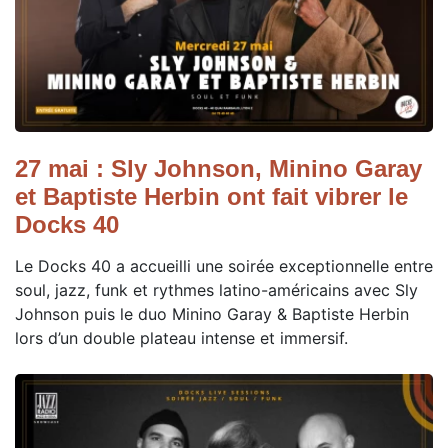
27 mai : Sly Johnson, Minino Garay
et Baptiste Herbin ont fait vibrer le
Docks 40
Le Docks 40 a accueilli une soirée exceptionnelle entre
soul, jazz, funk et rythmes latino-américains avec Sly
Johnson puis le duo Minino Garay & Baptiste Herbin
lors d’un double plateau intense et immersif.