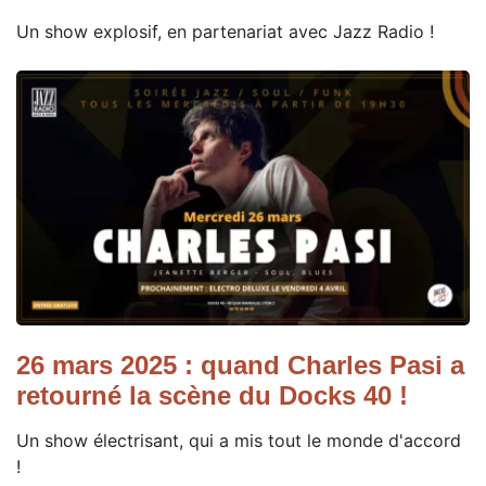
Un show explosif, en partenariat avec Jazz Radio !
26 mars 2025 : quand Charles Pasi a
retourné la scène du Docks 40 !
Un show électrisant, qui a mis tout le monde d'accord
!