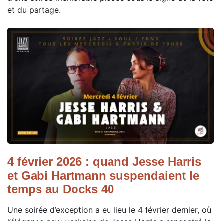
et du partage.
4 février 2026 : quand Jesse Harris
et Gabi Hartmann suspendaient le
temps au Docks 40
Une soirée d’exception a eu lieu le 4 février dernier, où