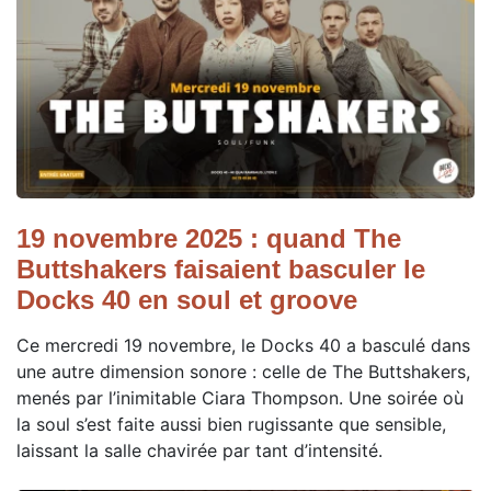
19 novembre 2025 : quand The
Buttshakers faisaient basculer le
Docks 40 en soul et groove
Ce mercredi 19 novembre, le Docks 40 a basculé dans
une autre dimension sonore : celle de The Buttshakers,
menés par l’inimitable Ciara Thompson. Une soirée où
la soul s’est faite aussi bien rugissante que sensible,
laissant la salle chavirée par tant d’intensité.