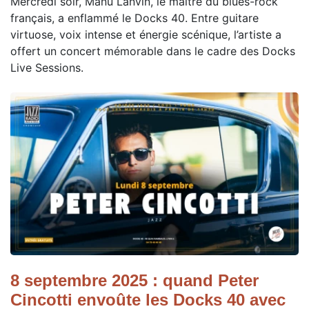
Mercredi soir, Manu Lanvin, le maître du blues-rock
français, a enflammé le Docks 40. Entre guitare
virtuose, voix intense et énergie scénique, l’artiste a
offert un concert mémorable dans le cadre des Docks
Live Sessions.
8 septembre 2025 : quand Peter
Cincotti envoûte les Docks 40 avec