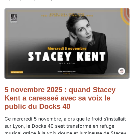
5 novembre 2025 : quand Stacey
Kent a caresseé avec sa voix le
public du Docks 40
Ce mercredi 5 novembre, alors que le froid s’installait
sur Lyon, le Docks 40 s’est transformé en refuge
musical grâce à la voix douce et lumineuse de Stacey