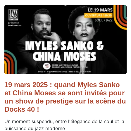
19 mars 2025 : quand Myles Sanko
et China Moses se sont invités pour
un show de prestige sur la scène du
Docks 40 !
Un moment suspendu, entre l'élégance de la soul et la
puissance du jazz moderne