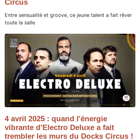
Circus
Entre sensualité et groove, ce jeune talent a fait rêver
toute la salle
4 avril 2025 : quand l'énergie
vibrante d'Electro Deluxe a fait
trembler les murs du Docks Circus !