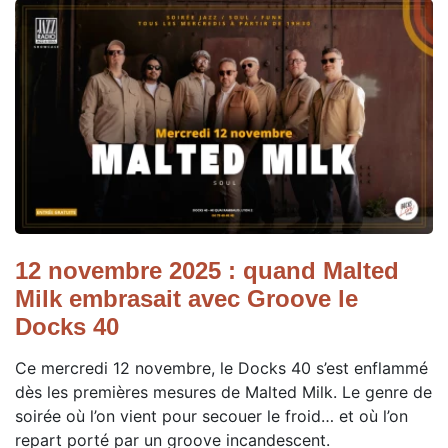
12 novembre 2025 : quand Malted
Milk embrasait avec Groove le
Docks 40
Ce mercredi 12 novembre, le Docks 40 s’est enflammé
dès les premières mesures de Malted Milk. Le genre de
soirée où l’on vient pour secouer le froid… et où l’on
repart porté par un groove incandescent.