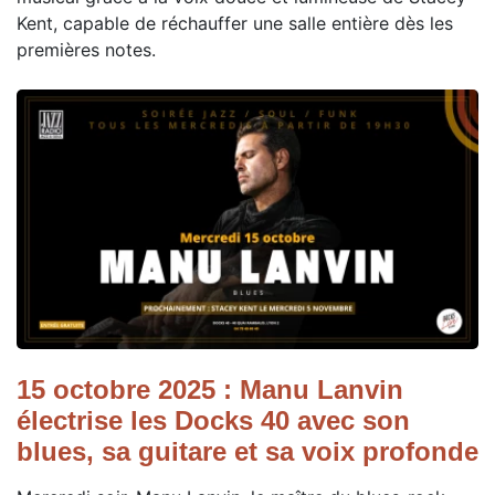
Kent, capable de réchauffer une salle entière dès les
premières notes.
15 octobre 2025 : Manu Lanvin
électrise les Docks 40 avec son
blues, sa guitare et sa voix profonde