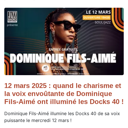
12 mars 2025 : quand le charisme et
la voix envoûtante de Dominique
Fils-Aimé ont illuminé les Docks 40 !
Dominique Fils-Aimé illumine les Docks 40 de sa voix
puissante le mercredi 12 mars !