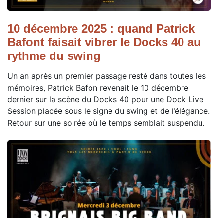
10 décembre 2025 : quand Patrick
Bafont faisait vibrer le Docks 40 au
rythme du swing
Un an après un premier passage resté dans toutes les
mémoires, Patrick Bafon revenait le 10 décembre
dernier sur la scène du Docks 40 pour une Dock Live
Session placée sous le signe du swing et de l’élégance.
Retour sur une soirée où le temps semblait suspendu.