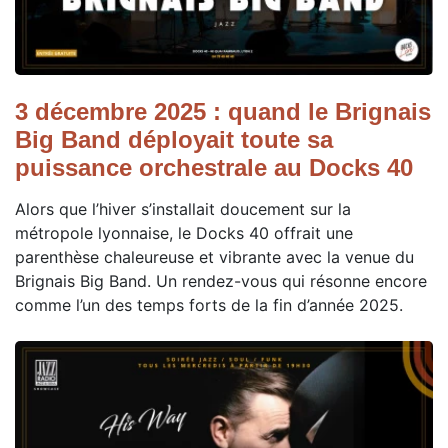
3 décembre 2025 : quand le Brignais
Big Band déployait toute sa
puissance orchestrale au Docks 40
Alors que l’hiver s’installait doucement sur la
métropole lyonnaise, le Docks 40 offrait une
parenthèse chaleureuse et vibrante avec la venue du
Brignais Big Band. Un rendez-vous qui résonne encore
comme l’un des temps forts de la fin d’année 2025.