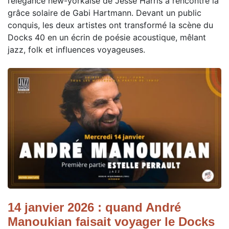
l’élégance new-yorkaise de Jesse Harris a rencontré la
grâce solaire de Gabi Hartmann. Devant un public
conquis, les deux artistes ont transformé la scène du
Docks 40 en un écrin de poésie acoustique, mêlant
jazz, folk et influences voyageuses.
14 janvier 2026 : quand André
Manoukian faisait voyager le Docks