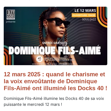
12 mars 2025 : quand le charisme et
la voix envoûtante de Dominique
Fils-Aimé ont illuminé les Docks 40 !
Dominique Fils-Aimé illumine les Docks 40 de sa voix
puissante le mercredi 12 mars !