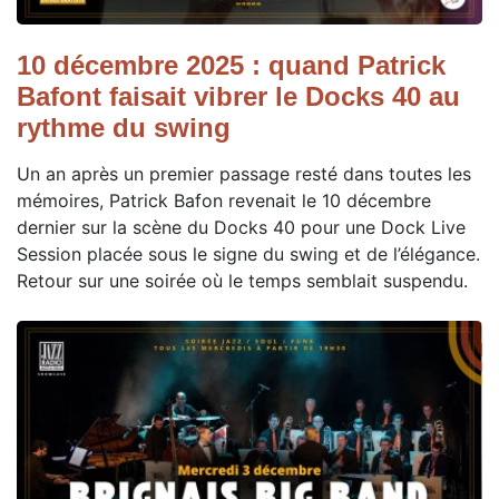
10 décembre 2025 : quand Patrick
Bafont faisait vibrer le Docks 40 au
rythme du swing
Un an après un premier passage resté dans toutes les
mémoires, Patrick Bafon revenait le 10 décembre
dernier sur la scène du Docks 40 pour une Dock Live
Session placée sous le signe du swing et de l’élégance.
Retour sur une soirée où le temps semblait suspendu.