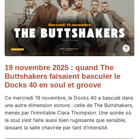
19 novembre 2025 : quand The
Buttshakers faisaient basculer le
Docks 40 en soul et groove
Ce mercredi 19 novembre, le Docks 40 a basculé dans
une autre dimension sonore : celle de The Buttshakers,
menés par l’inimitable Ciara Thompson. Une soirée où
la soul s’est faite aussi bien rugissante que sensible,
laissant la salle chavirée par tant d’intensité.