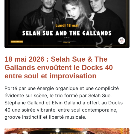
18 mai 2026 : Selah Sue & The
Gallands envoûtent le Docks 40
entre soul et improvisation
Porté par une énergie organique et une complicité
évidente sur scène, le trio formé par Selah Sue,
Stéphane Galland et Elvin Galland a offert au Docks
40 une soirée vibrante, entre soul contemporaine,
groove instinctif et liberté musicale.