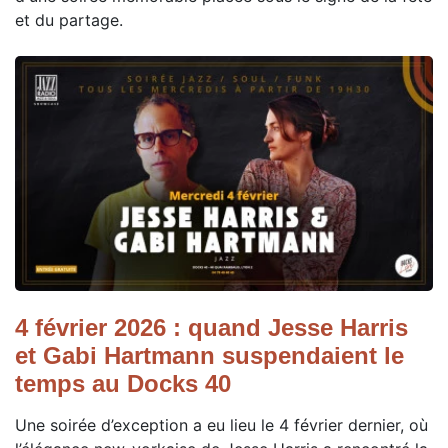
et du partage.
4 février 2026 : quand Jesse Harris
et Gabi Hartmann suspendaient le
temps au Docks 40
Une soirée d’exception a eu lieu le 4 février dernier, où