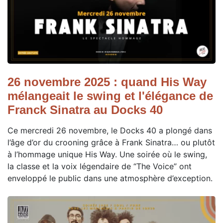
26 novembre 2025 : quand His Way
mélangeait le swing et l'élégance de
Franck Sinatra au Docks 40
Ce mercredi 26 novembre, le Docks 40 a plongé dans
l’âge d’or du crooning grâce à Frank Sinatra… ou plutôt
à l’hommage unique His Way. Une soirée où le swing,
la classe et la voix légendaire de “The Voice” ont
enveloppé le public dans une atmosphère d’exception.