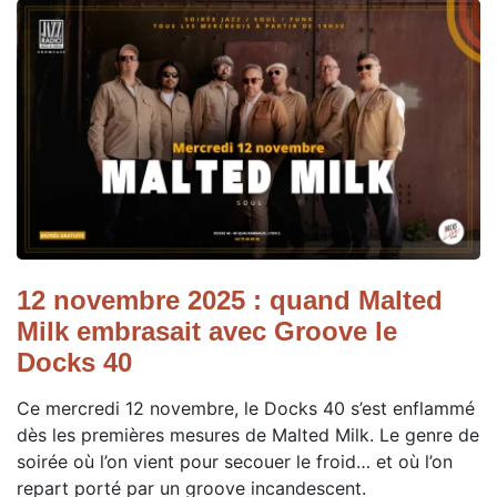
12 novembre 2025 : quand Malted
Milk embrasait avec Groove le
Docks 40
Ce mercredi 12 novembre, le Docks 40 s’est enflammé
dès les premières mesures de Malted Milk. Le genre de
soirée où l’on vient pour secouer le froid… et où l’on
repart porté par un groove incandescent.