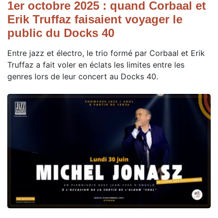
1er octobre 2025 : quand Corbaal et
Erik Truffaz faisaient voyager le
public du Docks 40
Entre jazz et électro, le trio formé par Corbaal et Erik
Truffaz a fait voler en éclats les limites entre les
genres lors de leur concert au Docks 40.