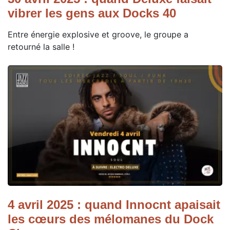
vibrer les gens aux Docks 40
Entre énergie explosive et groove, le groupe a
retourné la salle !
4 avril 2025 : quand Innocnt apaisait
les cœurs des mélomanes du Dock