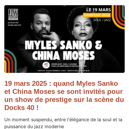
19 mars 2025 : quand Myles Sanko
et China Moses se sont invités pour
un show de prestige sur la scène du
Docks 40 !
Un moment suspendu, entre l'élégance de la soul et la
puissance du jazz moderne