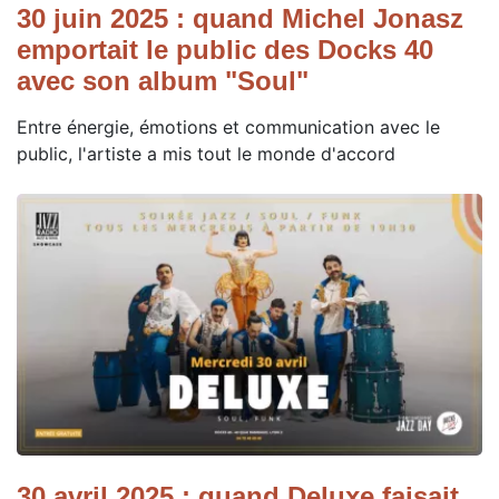
30 juin 2025 : quand Michel Jonasz
emportait le public des Docks 40
avec son album "Soul"
Entre énergie, émotions et communication avec le
public, l'artiste a mis tout le monde d'accord
30 avril 2025 : quand Deluxe faisait