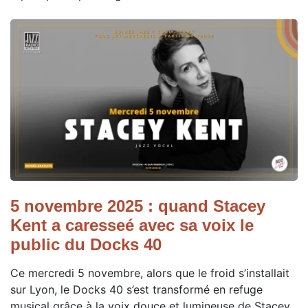
5 novembre 2025 : quand Stacey
Kent a caresseé avec sa voix le
public du Docks 40
Ce mercredi 5 novembre, alors que le froid s’installait
sur Lyon, le Docks 40 s’est transformé en refuge
musical grâce à la voix douce et lumineuse de Stacey