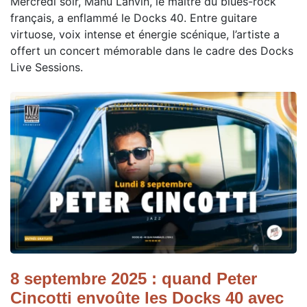
Mercredi soir, Manu Lanvin, le maître du blues-rock
français, a enflammé le Docks 40. Entre guitare
virtuose, voix intense et énergie scénique, l’artiste a
offert un concert mémorable dans le cadre des Docks
Live Sessions.
8 septembre 2025 : quand Peter
Cincotti envoûte les Docks 40 avec