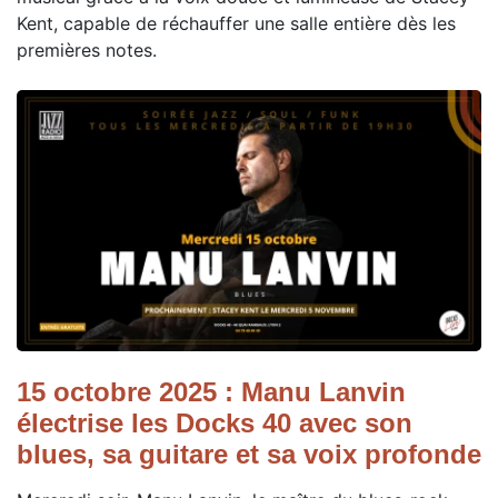
Kent, capable de réchauffer une salle entière dès les
premières notes.
15 octobre 2025 : Manu Lanvin
électrise les Docks 40 avec son
blues, sa guitare et sa voix profonde