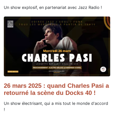
Un show explosif, en partenariat avec Jazz Radio !
26 mars 2025 : quand Charles Pasi a
retourné la scène du Docks 40 !
Un show électrisant, qui a mis tout le monde d'accord
!