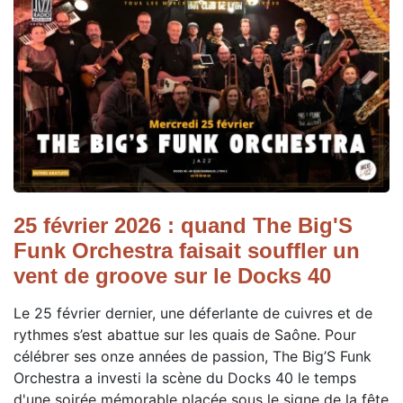
25 février 2026 : quand The Big'S
Funk Orchestra faisait souffler un
vent de groove sur le Docks 40
Le 25 février dernier, une déferlante de cuivres et de
rythmes s’est abattue sur les quais de Saône. Pour
célébrer ses onze années de passion, The Big’S Funk
Orchestra a investi la scène du Docks 40 le temps
d'une soirée mémorable placée sous le signe de la fête