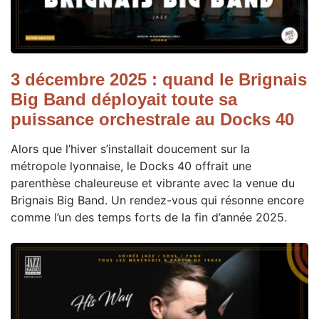
3 décembre 2025 : quand le Brignais
Big Band déployait toute sa
puissance orchestrale au Docks 40
Alors que l’hiver s’installait doucement sur la
métropole lyonnaise, le Docks 40 offrait une
parenthèse chaleureuse et vibrante avec la venue du
Brignais Big Band. Un rendez-vous qui résonne encore
comme l’un des temps forts de la fin d’année 2025.