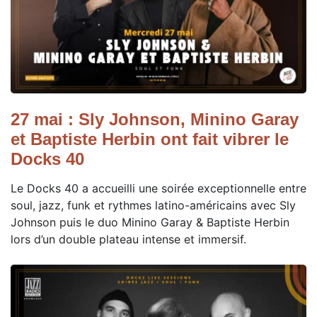
27 mai : Sly Johnson, Minino Garay
et Baptiste Herbin ont fait vibrer le
Docks 40
Le Docks 40 a accueilli une soirée exceptionnelle entre
soul, jazz, funk et rythmes latino-américains avec Sly
Johnson puis le duo Minino Garay & Baptiste Herbin
lors d’un double plateau intense et immersif.