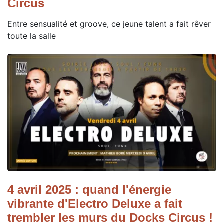
Circus
Entre sensualité et groove, ce jeune talent a fait rêver
toute la salle
4 avril 2025 : quand l'énergie
vibrante d'Electro Deluxe a fait
trembler les murs du Docks Circus !