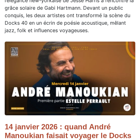
l’élégance new-yorkaise de Jesse Harris a rencontré la
grâce solaire de Gabi Hartmann. Devant un public
conquis, les deux artistes ont transformé la scène du
Docks 40 en un écrin de poésie acoustique, mêlant
jazz, folk et influences voyageuses.
14 janvier 2026 : quand André
Manoukian faisait voyager le Docks